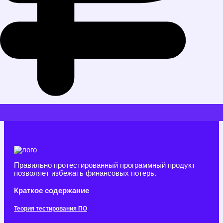
Правильно протестированный программный продукт
позволяет избежать финансовых потерь.
Краткое содержание
Теория тестирования ПО